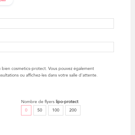
Bas
ou bien cosmetics-protect. Vous pouvez également
sultations ou affichez-les dans votre salle d'attente.
Nombre de flyers
lipo-protect
0
50
100
200