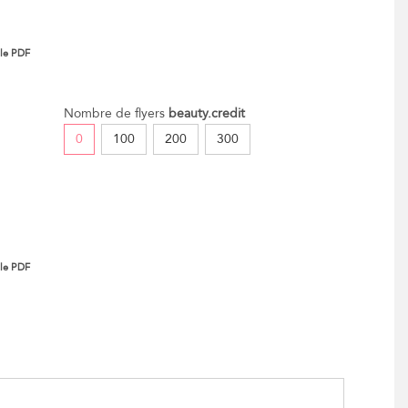
 le PDF
Nombre de flyers
beauty.credit
0
100
200
300
 le PDF