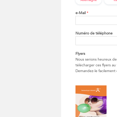
Allemagne
It
e-Mail
*
Numéro de téléphone
Flyers
Nous serions heureux de 
télécharger ces flyers au 
Demandez-le facilement e