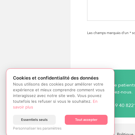
Les champs marqués d'un * son
Cookies et confidentialité des données
Nous utilisons des cookies pour améliorer votre
Plus de patient
expérience et mieux comprendre comment vous
Appelez-nous.
interagissez avec notre site web. Vous pouvez
toutefois les refuser si vous le souhaitez.
En
+49 40 822
savoir plus
Essentiels seuls
Tout accepter
Personnaliser les paramètres
Home
|
Impressum
|
Politique