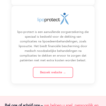
lipo-protect is een aanvullende zorgverzekering die
speciaal is bedoeld voor de dekking van
complicaties na lipoedeembehandelingen, zoals
liposuctie. Het biedt financiële bescherming door
medisch noodzakelijke behandelingen na
complicaties te dekken en ervoor te zorgen dat
patiënten niet met extra kosten worden belast.
Bezoek website →
Bel ons of schrijf ons –
we helpen u snel, persoonlijk en