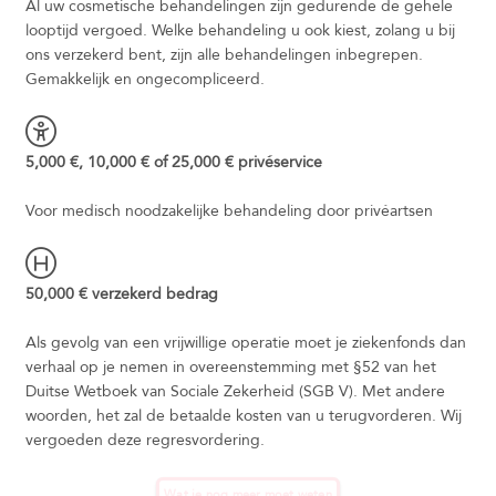
Al uw cosmetische behandelingen zijn gedurende de gehele
looptijd vergoed. Welke behandeling u ook kiest, zolang u bij
ons verzekerd bent, zijn alle behandelingen inbegrepen.
Gemakkelijk en ongecompliceerd.
5,000 €, 10,000 € of 25,000 € privéservice
Voor medisch noodzakelijke behandeling door privéartsen
50,000 € verzekerd bedrag
Als gevolg van een vrijwillige operatie moet je ziekenfonds dan
verhaal op je nemen in overeenstemming met §52 van het
Duitse Wetboek van Sociale Zekerheid (SGB V). Met andere
woorden, het zal de betaalde kosten van u terugvorderen. Wij
vergoeden deze regresvordering.
Wat je nog meer moet weten